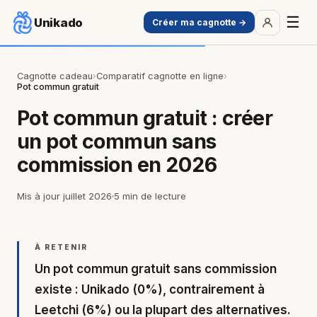
☰
Unikado
Créer ma cagnotte →
Cagnotte cadeau
›
Comparatif cagnotte en ligne
›
Pot commun gratuit
Pot commun
gratuit
: créer
un pot commun sans
commission en 2026
Mis à jour juillet 2026
5 min de lecture
À RETENIR
Un pot commun gratuit sans commission
existe : Unikado (0%), contrairement à
Leetchi (6%) ou la plupart des alternatives.