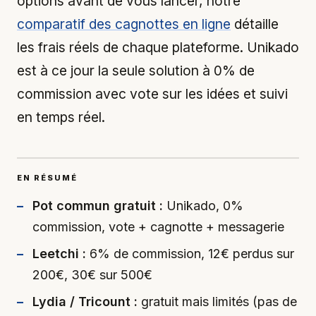
options avant de vous lancer, notre
comparatif des cagnottes en ligne
détaille
les frais réels de chaque plateforme. Unikado
est à ce jour la seule solution à 0% de
commission avec vote sur les idées et suivi
en temps réel.
EN RÉSUMÉ
Pot commun gratuit :
Unikado, 0%
commission, vote + cagnotte + messagerie
Leetchi :
6% de commission, 12€ perdus sur
200€, 30€ sur 500€
Lydia / Tricount :
gratuit mais limités (pas de