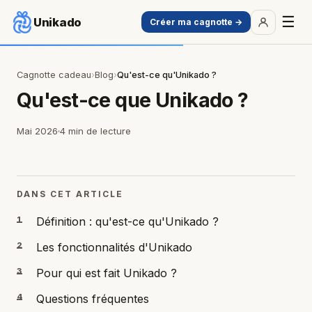
☰
Unikado
Créer ma cagnotte →
Cagnotte cadeau
›
Blog
›
Qu'est-ce qu'Unikado ?
Qu'est-ce que
Unikado
?
Mai 2026
4 min de lecture
DANS CET ARTICLE
1
Définition : qu'est-ce qu'Unikado ?
2
Les fonctionnalités d'Unikado
3
Pour qui est fait Unikado ?
4
Questions fréquentes