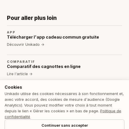
Pour aller plus loin
APP
Télécharger l'app cadeau commun gratuite
Découvrir Unikado →
COMPARATIF
Comparatif des cagnottes en ligne
Lire l'article →
Cookies
GUIDE
Unikado utilise des cookies nécessaires à son fonctionnement et,
Cagnotte entre amis
avec votre accord, des cookies de mesure d'audience (Google
Lire l'article →
Analytics). Vous pouvez modifier votre choix à tout moment
depuis le lien « Gérer les cookies » en bas de page.
Politique de
confidentialité
Continuer sans accepter