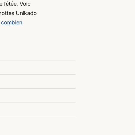
 fêtée. Voici
gnottes Unikado
e
combien