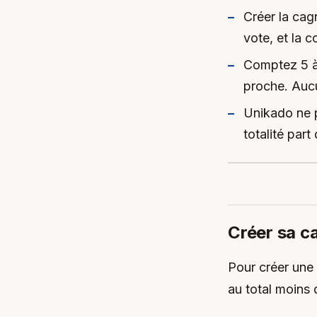
Créer la cag
vote, et la c
Comptez 5 à 
proche. Auc
Unikado ne pr
totalité part
Créer sa c
Pour créer une 
au total moins 