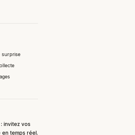
 surprise
ollecte
sages
 invitez vos
e en temps réel.