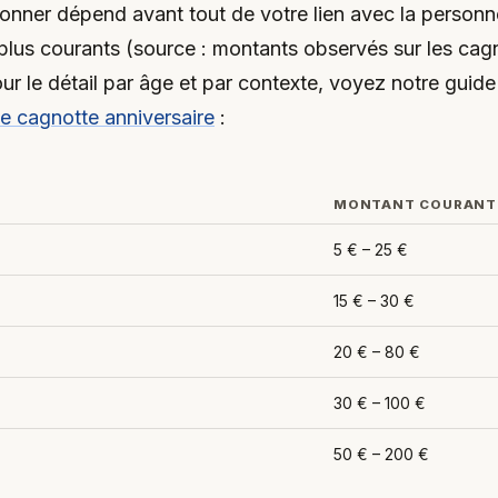
nner dépend avant tout de votre lien avec la personne
 plus courants (source : montants observés sur les ca
ur le détail par âge et par contexte, voyez notre guid
e cagnotte anniversaire
:
MONTANT COURANT
5 € – 25 €
15 € – 30 €
20 € – 80 €
30 € – 100 €
50 € – 200 €