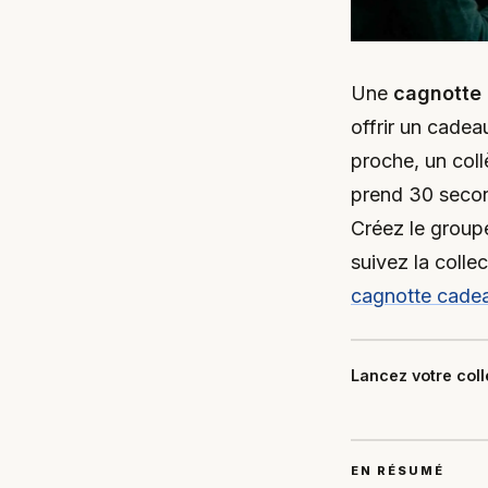
Une
cagnotte 
offrir un cade
proche, un coll
prend 30 second
Créez le groupe
suivez la colle
cagnotte cade
Lancez votre col
EN RÉSUMÉ