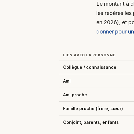
Le montant à do
les repères les
en 2026), et po
donner pour un
LIEN AVEC LA PERSONNE
Collègue / connaissance
Ami
Ami proche
Famille proche (frère, sœur)
Conjoint, parents, enfants