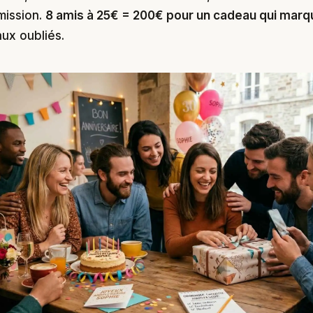
ission.
8 amis à 25€ = 200€ pour un cadeau qui marq
ux oubliés.