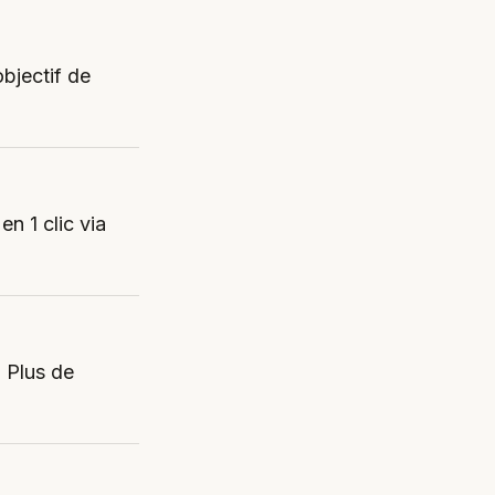
objectif de
n 1 clic via
 Plus de