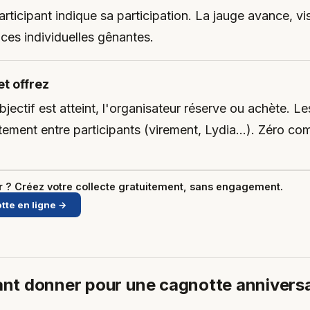
ticipant indique sa participation. La jauge avance, vis
nces individuelles gênantes.
t offrez
jectif est atteint, l'organisateur réserve ou achète. L
ctement entre participants (virement, Lydia…). Zéro co
er ? Créez votre collecte gratuitement, sans engagement.
tte en ligne →
nt donner pour une cagnotte anniversa