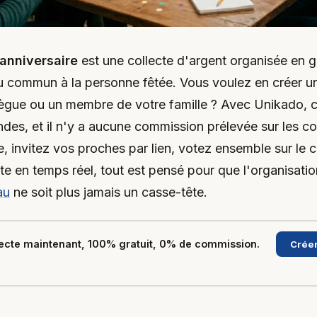
anniversaire
est une collecte d'argent organisée en 
au commun à la personne fêtée. Vous voulez en créer u
ègue ou un membre de votre famille ? Avec Unikado, c'
es, et il n'y a aucune commission prélevée sur les co
, invitez vos proches par lien, votez ensemble sur le 
cte en temps réel, tout est pensé pour que l'organisati
au
ne soit plus jamais un casse-tête.
lecte maintenant, 100% gratuit, 0% de commission.
Créer