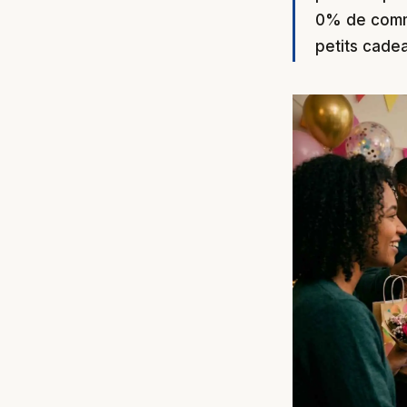
0% de comm
petits cadea