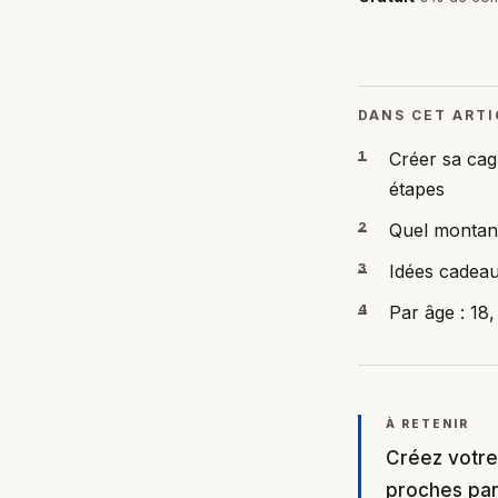
DANS CET ARTI
1
Créer sa cag
étapes
2
Quel montan
3
Idées cadea
4
Par âge : 18,
À RETENIR
Créez votre
proches par 