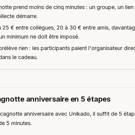
notte prend moins de cinq minutes : un groupe, un lien 
ollecte démarre.
25 € entre collègues, 20 à 30 € entre amis, davantag
un minimum ne doit être imposé.
élève rien : les participants paient l'organisateur dire
 dans le cadeau.
agnotte anniversaire en 5 étapes
cagnotte anniversaire avec Unikado, il suffit de 5 éta
de 5 minutes.