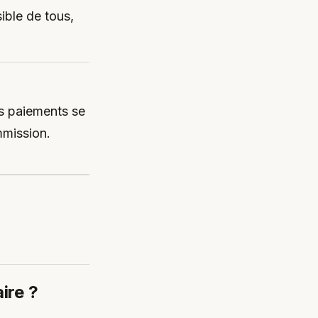
ible de tous,
es paiements se
mmission.
ire ?