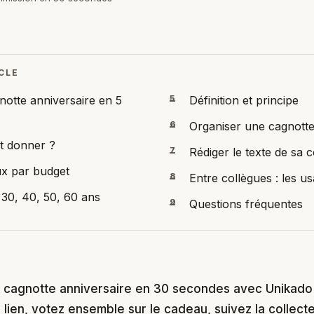
CLE
notte anniversaire en 5
5
Définition et principe
6
Organiser une cagnotte
t donner ?
7
Rédiger le texte de sa c
ux par budget
8
Entre collègues : les u
 30, 40, 50, 60 ans
9
Questions fréquentes
 cagnotte anniversaire en 30 secondes avec Unikado :
lien, votez ensemble sur le cadeau, suivez la collect