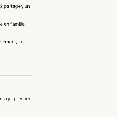
à partager, un
e en famille
ctement, la
pes qui prennent