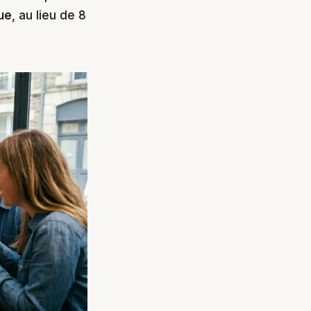
ue
, au lieu de 8