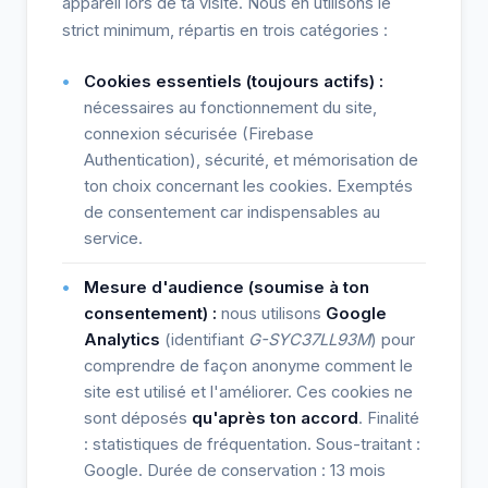
appareil lors de ta visite. Nous en utilisons le
strict minimum, répartis en trois catégories :
Cookies essentiels (toujours actifs) :
nécessaires au fonctionnement du site,
connexion sécurisée (Firebase
Authentication), sécurité, et mémorisation de
ton choix concernant les cookies. Exemptés
de consentement car indispensables au
service.
Mesure d'audience (soumise à ton
consentement) :
nous utilisons
Google
Analytics
(identifiant
G-SYC37LL93M
) pour
comprendre de façon anonyme comment le
site est utilisé et l'améliorer. Ces cookies ne
sont déposés
qu'après ton accord
. Finalité
: statistiques de fréquentation. Sous-traitant :
Google. Durée de conservation : 13 mois