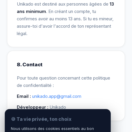
Unikado est destiné aux personnes âgées de
13
ans minimum
. En créant un compte, tu
confirmes avoir au moins 13 ans. Si tu es mineur,
assure-toi d'avoir l'accord de ton représentant
légal.
8. Contact
Pour toute question concernant cette politique
de confidentialité :
Email :
unikado.app@gmail.com
Développeur :
Unikado
🍪 Ta vie privée, ton choix
Nous utilisons des cookies essentiels au bon