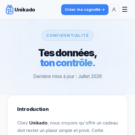
☰
Unikado
Créer ma cagnotte →
CONFIDENTIALITÉ
Tes données,
ton contrôle.
Dernière mise à jour : Juillet 2026
Introduction
Chez
Unikado
, nous croyons qu'offrir un cadeau
doit rester un plaisir simple et privé. Cette