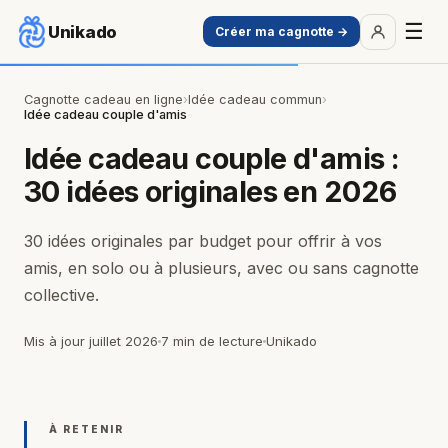
☰
Unikado
Créer ma cagnotte →
Cagnotte cadeau en ligne
›
Idée cadeau commun
›
Idée cadeau couple d'amis
Idée cadeau
couple d'amis
:
30 idées originales en 2026
30 idées originales par budget pour offrir à vos
amis, en solo ou à plusieurs, avec ou sans cagnotte
collective.
Mis à jour juillet 2026
7 min de lecture
Unikado
À RETENIR