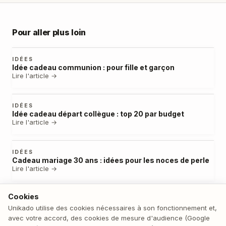
Pour aller plus loin
IDÉES
Idée cadeau communion : pour fille et garçon
Lire l'article →
IDÉES
Idée cadeau départ collègue : top 20 par budget
Lire l'article →
IDÉES
Cadeau mariage 30 ans : idées pour les noces de perle
Lire l'article →
Cookies
IDÉES
Cadeau collectif collègues : idées et organisation
Unikado utilise des cookies nécessaires à son fonctionnement et,
Lire l'article →
avec votre accord, des cookies de mesure d'audience (Google