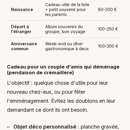
Cadeau utile de la liste
Naissance
+ petit souvenir pour
80–200 €
les parents
Départ à
Album souvenirs du
100–250 €
l'étranger
groupe, bon voyage
Anniversaire
Week-end ou dîner
100–300 €
commun
gastronomique à deux
Cadeau pour un couple d'amis qui déménage
(pendaison de crémaillère)
L'objectif : quelque chose d'utile pour leur
nouveau chez-eux, ou pour fêter
l'emménagement. Évitez les doublons en leur
demandant ce dont ils ont besoin.
Objet déco personnalisé
: planche gravée,